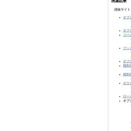
関連記事
姉妹サイト
オプ
オプ
コー
プッ
オプ
権利
権利
ボラ
ロー
オプ