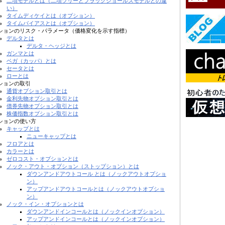
二項モデルとは（二項ツリーとブラックショールズモデルとの違
い）
タイムディケイとは（オプション）
タイムバイアスとは（オプション）
ションのリスク・パラメータ（価格変化を示す指標）
デルタとは
デルタ・ヘッジとは
ガンマとは
ベガ（カッパ）とは
セータとは
ローとは
ションの取引
通貨オプション取引とは
金利先物オプション取引とは
債券先物オプション取引とは
株価指数オプション取引とは
ションの使い方
キャップとは
ニューキャップとは
フロアとは
カラーとは
ゼロコスト・オプションとは
ノック・アウト・オプション（ストップション）とは
ダウンアンドアウトコール とは（ノックアウトオプショ
ン）
アップアンドアウトコールとは（ノックアウトオプショ
ン）
ノック・イン・オプションとは
ダウンアンドインコールとは（ノックインオプション）
アップアンドインコールとは（ノックインオプション）