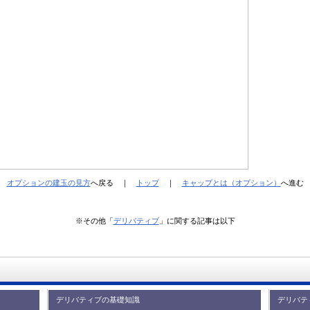
←
オプションの建玉の見方
へ戻る ｜
トップ
｜
キャップとは（オプション）
へ進む
※その他「
デリバティブ
」に関する記事は以下
デリバティブの基礎知識
デリバテ