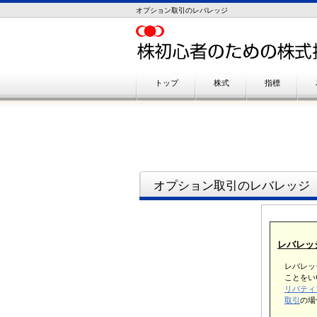
オプション取引のレバレッジ
トップ
株式
指標
オプション取引のレバレッジ
レバレッ
レバレッ
ことをい
リバティ
取引
の場