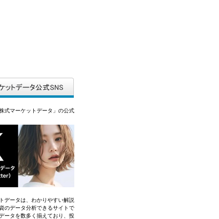
株式マーケットデータ」の公式
トデータは、わかりやすい解説
資のデータ分析できるサイトで
データを数多く揃えており、投