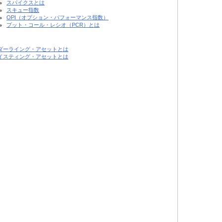
スパイクスとは
スキュー指数
OPI（オプション・パフォーマンス指数）
プット・コール・レシオ（PCR）とは
ダーライング・アセットとは
イスティング・アセットとは