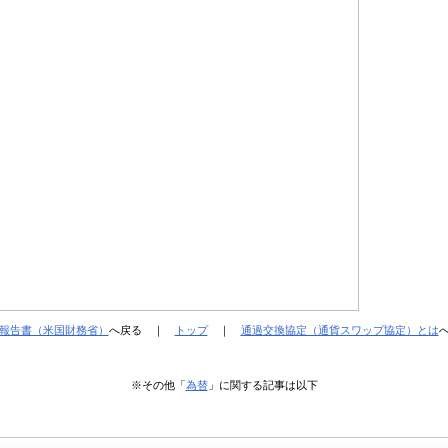
報告書（米国財務省）
へ戻る ｜
トップ
｜
通過交換協定（通貨スワップ協定）とは
※その他「
為替
」に関する記事は以下