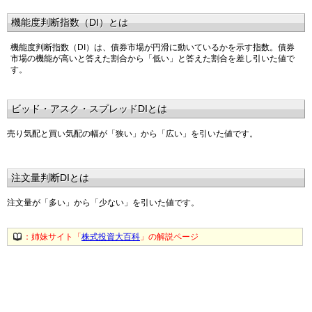
機能度判断指数（DI）とは
機能度判断指数（DI）は、債券市場が円滑に動いているかを示す指数。債券
市場の機能が高いと答えた割合から「低い」と答えた割合を差し引いた値で
す。
ビッド・アスク・スプレッドDIとは
売り気配と買い気配の幅が「狭い」から「広い」を引いた値です。
注文量判断DIとは
注文量が「多い」から「少ない」を引いた値です。
：姉妹サイト「
株式投資大百科
」の解説ページ