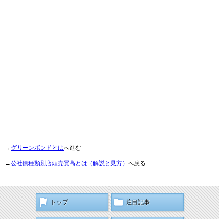
→
グリーンボンドとは
へ進む
←
公社債種類別店頭売買高とは（解説と見方）
へ戻る
トップ
注目記事