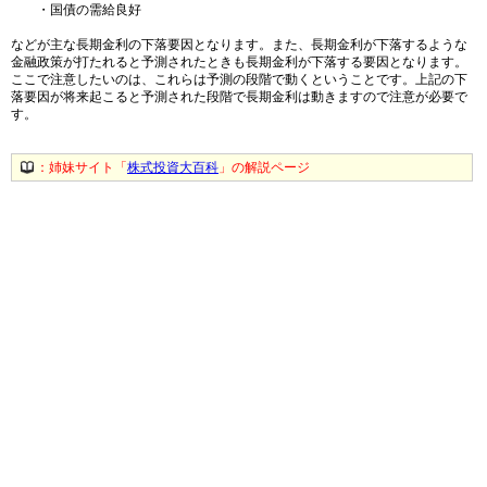
・国債の需給良好
などが主な長期金利の下落要因となります。また、長期金利が下落するような
金融政策が打たれると予測されたときも長期金利が下落する要因となります。
ここで注意したいのは、これらは予測の段階で動くということです。上記の下
落要因が将来起こると予測された段階で長期金利は動きますので注意が必要で
す。
：姉妹サイト「
株式投資大百科
」の解説ページ