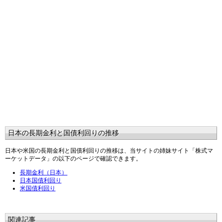
日本の長期金利と国債利回りの推移
日本や米国の長期金利と国債利回りの推移は、当サイトの姉妹サイト「株式マ
ーケットデータ」の以下のページで確認できます。
長期金利（日本）
日本国債利回り
米国債利回り
関連記事