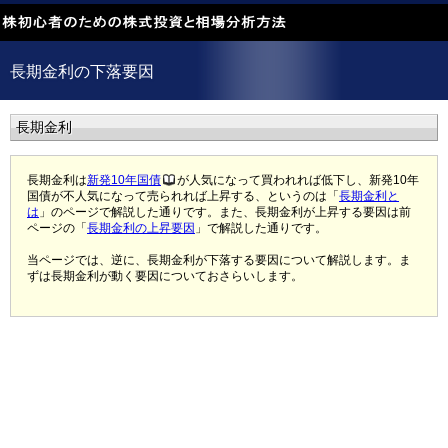
長期金利の下落要因
長期金利
長期金利は
新発10年国債
が人気になって買われれば低下し、新発10年
国債が不人気になって売られれば上昇する、というのは「
長期金利と
は
」のページで解説した通りです。また、長期金利が上昇する要因は前
ページの「
長期金利の上昇要因
」で解説した通りです。
当ページでは、逆に、長期金利が下落する要因について解説します。ま
ずは長期金利が動く要因についておさらいします。