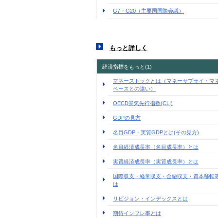
G7・G20（主要国国際会議）
もっと詳しく
経済指標をもっと(1)
マネーストックとは（マネーサプライ・マ
ベースとの違い）
OECD景気先行指数(CLI)
GDPの見方
名目GDP・実質GDPとは(その見方)
名目経済成長率（名目成長率）とは
実質経済成長率（実質成長率）とは
国際収支・経常収支・金融収支・資本移転
は
リビジョン・インデックスとは
期待インフレ率とは