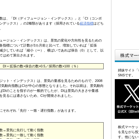
数は、「DI（ディフュージョン・インデックス）」と「CI（コンポ
ンデックス）」の2種類があります（採用されている
経済指標
はどち
。
フュージョン・インデックス）は、景気の変化や方向性を見るための
各指標について計数が3カ月前と比べて、増加していれば「拡張
減少していれば「縮小（ー）、横ばいであれば保合（0）として、以
てはめて算出されます。
DI＝拡張の数+保合の数×0.5／採用の数×100（％）
姉妹サイト「
SNSです。
ポジット・インデックス）は、景気の量感を見るためのもので、2008
景気動向指数はCIが中心の形態となりました。それ以前は、景気動向
ばDIのことを指すのが一般的でしたが、DIは景気の大きさや量感
を見るには適さないため、CIが開発されました。
ともにそれぞれ「先行・一致・遅行指数」があります。
株式マーケッ
数→景気に先行して動く指数
を見ながら投
数→景気に一致して動く指数
す。他にない