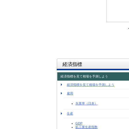
経済指標
経済指標を見て相場を予測しよう
経済指標を見て相場を予測しよう
雇用
失業率（日本）
生産
GDP
鉱工業生産指数