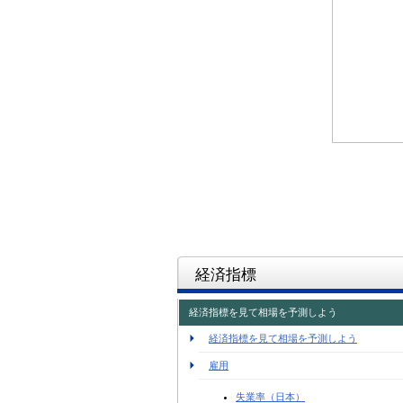
経済指標
経済指標を見て相場を予測しよう
経済指標を見て相場を予測しよう
雇用
失業率（日本）