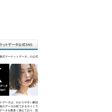
株式マーケットデータ」の公式
トデータは、わかりやすい解説
資のデータ分析できるサイトで
データを数多く揃えており、投