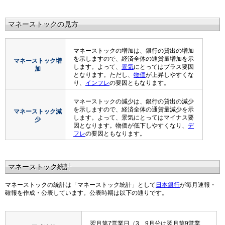
マネーストックの見方
マネーストックの増加は、銀行の貸出の増加
を示しますので、経済全体の通貨量増加を示
マネーストック増
します。よって、
景気
にとってはプラス要因
加
となります。ただし、
物価
が上昇しやすくな
り、
インフレ
の要因ともなります。
マネーストックの減少は、銀行の貸出の減少
を示しますので、経済全体の通貨量減少を示
マネーストック減
します。よって、景気にとってはマイナス要
少
因となります。物価が低下しやすくなり、
デ
フレ
の要因ともなります。
マネーストック統計
マネーストックの統計は「マネーストック統計」として
日本銀行
が毎月速報・
確報を作成・公表しています。公表時期は以下の通りです。
翌月第7営業日（3、9月分は翌月第9営業