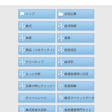
トップ
注目記事
株式
経済指標
為替
債券
商品
（コモディティ）
投資信託
デリバティブ
経済学
もっと分析
株価急落時に注目
決算の時にチェック！
投資戦略
チャートレード
株式マーケットデータ
株式投資大百科
仮想通貨専門サイト