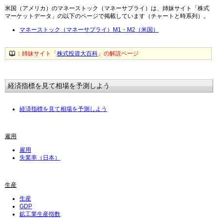
米国（アメリカ）のマネーストック（マネーサプライ）は、姉妹サイト「株式
マーケットデータ」の以下のページで掲載しています（チャートと時系列）。
マネーストック（マネーサプライ）M1・M2（米国）
：姉妹サイト「
株式投資大百科
」の解説ページ
経済指標を見て相場を予測しよう
経済指標を見て相場を予測しよう
雇用
雇用
失業率（日本）
生産
生産
GDP
鉱工業生産指数