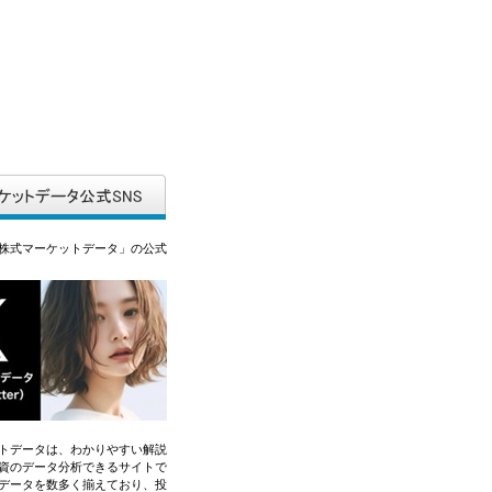
株式マーケットデータ」の公式
トデータは、わかりやすい解説
資のデータ分析できるサイトで
データを数多く揃えており、投