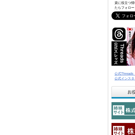
資に役立つ情
たらフォロー
公式Threa
公式インスタ