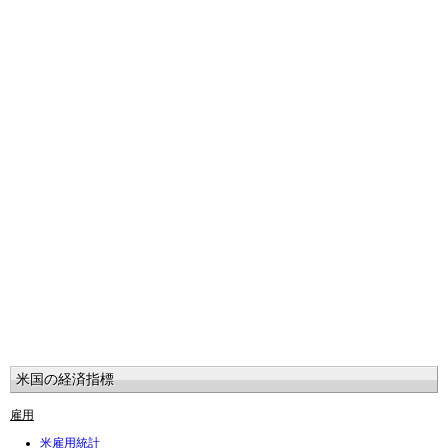
米国の経済指標
雇用
米雇用統計