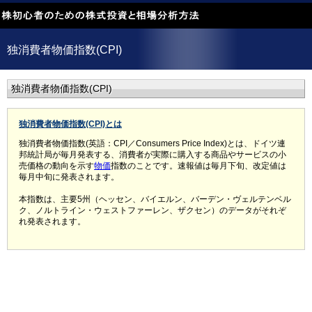
独消費者物価指数(CPI)
独消費者物価指数(CPI)
独消費者物価指数(CPI)とは
独消費者物価指数(英語：CPI／Consumers Price Index)とは、ドイツ連
邦統計局が毎月発表する、消費者が実際に購入する商品やサービスの小
売価格の動向を示す
物価
指数のことです。速報値は毎月下旬、改定値は
毎月中旬に発表されます。
本指数は、主要5州（ヘッセン、バイエルン、バーデン・ヴェルテンベル
ク、ノルトライン・ウェストファーレン、ザクセン）のデータがそれぞ
れ発表されます。