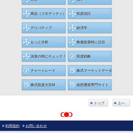
商品
（コモディティ）
投資信託
デリバティブ
経済学
もっと分析
株価急落時に注目
決算の時にチェック！
投資戦略
チャートレード
株式マーケットデータ
株式投資大百科
仮想通貨専門サイト
トップ
上へ
利用規約
お問い合わせ