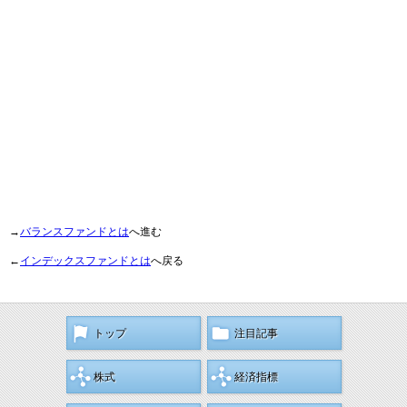
→
バランスファンドとは
へ進む
←
インデックスファンドとは
へ戻る
トップ
注目記事
株式
経済指標