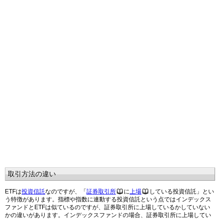
取引方法の違い
ETFは
投資信託
なのですが、「
証券取引所
に
上場
している投資信託」とい
う特徴があります。指標や指数に連動する投資信託という点ではインデックス
ファンドとETFは似ているのですが、証券取引所に上場しているかしていない
かの違いがあります。インデックスファンドの場合、証券取引所に上場してい