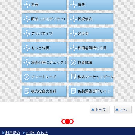
為替
債券
商品
（コモディティ）
投資信託
デリバティブ
経済学
もっと分析
株価急落時に注目
決算の時にチェック！
投資戦略
チャートレード
株式マーケットデータ
株式投資大百科
仮想通貨専門サイト
トップ
上へ
利用規約
お問い合わせ