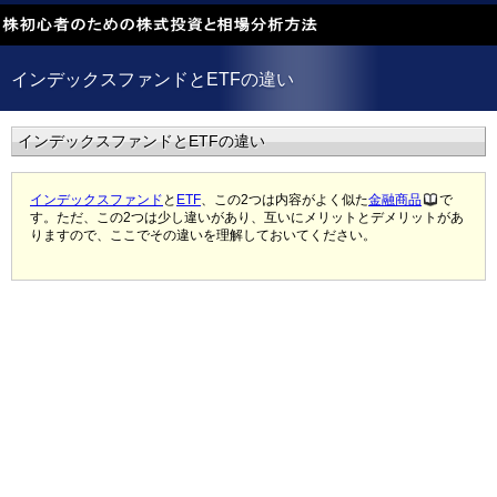
インデックスファンドとETFの違い
インデックスファンドとETFの違い
インデックスファンド
と
ETF
、この2つは内容がよく似た
金融商品
で
す。ただ、この2つは少し違いがあり、互いにメリットとデメリットがあ
りますので、ここでその違いを理解しておいてください。