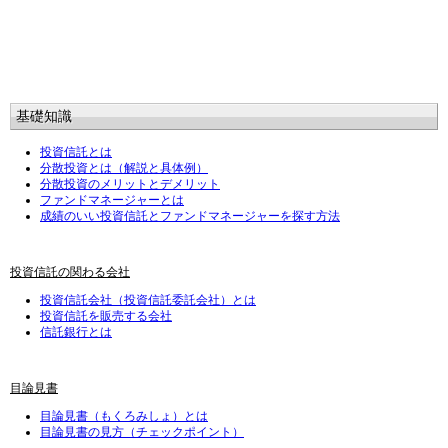
基礎知識
投資信託とは
分散投資とは（解説と具体例）
分散投資のメリットとデメリット
ファンドマネージャーとは
成績のいい投資信託とファンドマネージャーを探す方法
投資信託の関わる会社
投資信託会社（投資信託委託会社）とは
投資信託を販売する会社
信託銀行とは
目論見書
目論見書（もくろみしょ）とは
目論見書の見方（チェックポイント）