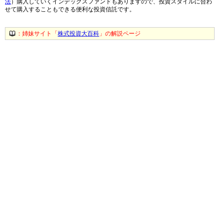
法
）購入していくインデックスファンドもありますので、投資スタイルに合わ
せて購入することもできる便利な投資信託です。
：姉妹サイト「
株式投資大百科
」の解説ページ