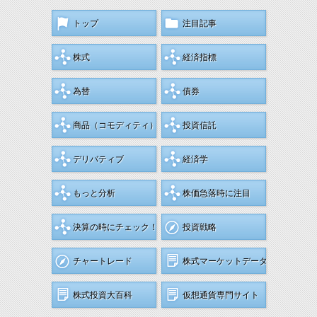
トップ
注目記事
株式
経済指標
為替
債券
商品
（コモディティ）
投資信託
デリバティブ
経済学
もっと分析
株価急落時に注目
決算の時にチェック！
投資戦略
チャートレード
株式マーケットデータ
株式投資大百科
仮想通貨専門サイト