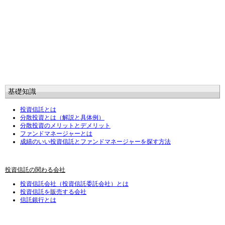
基礎知識
投資信託とは
分散投資とは（解説と具体例）
分散投資のメリットとデメリット
ファンドマネージャーとは
成績のいい投資信託とファンドマネージャーを探す方法
投資信託の関わる会社
投資信託会社（投資信託委託会社）とは
投資信託を販売する会社
信託銀行とは