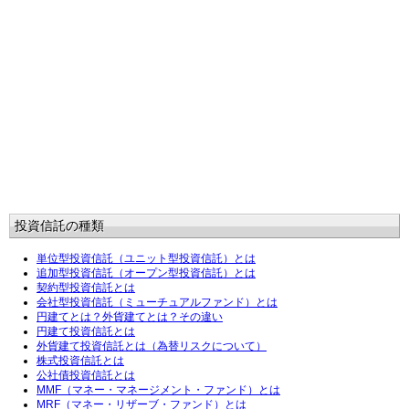
投資信託の種類
単位型投資信託（ユニット型投資信託）とは
追加型投資信託（オープン型投資信託）とは
契約型投資信託とは
会社型投資信託（ミューチュアルファンド）とは
円建てとは？外貨建てとは？その違い
円建て投資信託とは
外貨建て投資信託とは（為替リスクについて）
株式投資信託とは
公社債投資信託とは
MMF（マネー・マネージメント・ファンド）とは
MRF（マネー・リザーブ・ファンド）とは