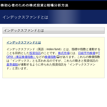
インデックスファンドとは
インデックスファンドとは
インデックスファンドとは
インデックスファンド（英語：index fund）とは、指標や指数と連動する
ことを目的とした
投資信託
のことです。
株式
市場
には、
日経平均株価
や
T
OPIX（東証株価指数）
などの
株価指数
があります。これらの株価指数
は「インデックス」とも言われるのですが、これらの動きと投資信託の
基準価額
が連動するように作られた投資信託を「インデックスファン
ド」と言います。