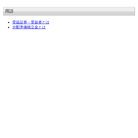
用語
受益証券・受益者とは
分配準備積立金とは