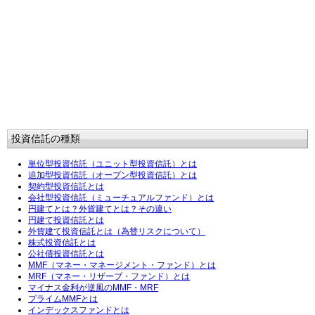
投資信託の種類
単位型投資信託（ユニット型投資信託）とは
追加型投資信託（オープン型投資信託）とは
契約型投資信託とは
会社型投資信託（ミューチュアルファンド）とは
円建てとは？外貨建てとは？その違い
円建て投資信託とは
外貨建て投資信託とは（為替リスクについて）
株式投資信託とは
公社債投資信託とは
MMF（マネー・マネージメント・ファンド）とは
MRF（マネー・リザーブ・ファンド）とは
マイナス金利が逆風のMMF・MRF
プライムMMFとは
インデックスファンドとは