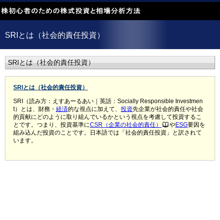
SRIとは（社会的責任投資）
SRIとは（社会的責任投資）
SRIとは（社会的責任投資）
SRI（読み方：えすあーるあい｜英語：Socially Responsible Investmen
t）とは、財務・
経済
的な視点に加えて、
投資
先企業が社会的責任や社会
的貢献にどのように取り組んでいるかという視点を考慮して投資するこ
とです。つまり、投資基準に
CSR（企業の社会的責任）
や
ESG
要因を
組み込んだ投資のことです。日本語では「社会的責任投資」と訳されて
います。