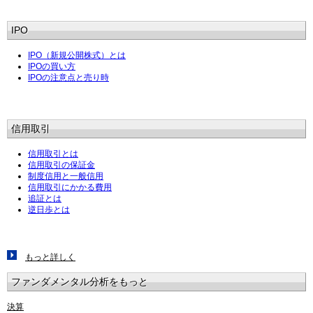
IPO
IPO（新規公開株式）とは
IPOの買い方
IPOの注意点と売り時
信用取引
信用取引とは
信用取引の保証金
制度信用と一般信用
信用取引にかかる費用
追証とは
逆日歩とは
もっと詳しく
ファンダメンタル分析をもっと
決算