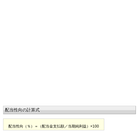
配当性向の計算式
配当性向（％）＝（配当金支払額／当期純利益）×100