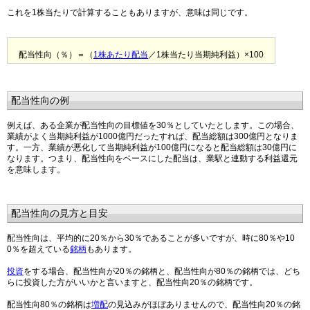
これを1株当たりで計算することもありますが、意味は同じです。
配当性向（％）＝（
1株あたり配当
／1株当たり当期純利益）×100
配当性向の例
例えば、ある企業が配当性向の目標値を30％としていたとします。この場合、
業績がよく当期純利益が1000億円だったすれば、配当総額は300億円となりま
す。一方、業績が悪化して当期純利益が100億円になると配当総額は30億円に
なります。つまり、配当性向をベースにした配当は、業駅と連動する利益還元
を意味します。
配当性向の見方と目安
配当性向は、平均的に20％から30％であることが多いですが、時に80％や10
0％を超えている
銘柄
もあります。
投資
をする場合、配当性向が20％の銘柄と、配当性向が80％の銘柄では、どち
らに投資した方がいいかと言いますと、配当性向20％の銘柄です。
配当性向80％の銘柄は
増配
の見込みがほぼありませんので、配当性向20％の銘