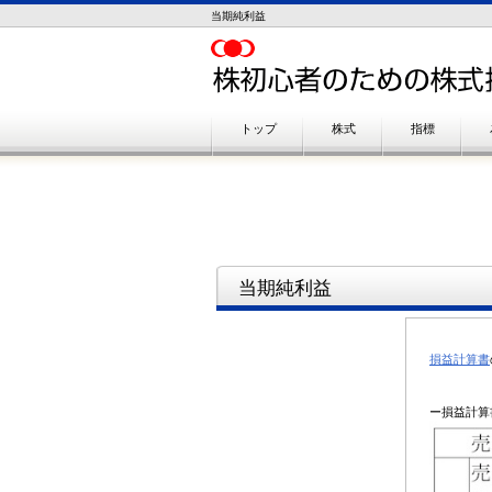
当期純利益
トップ
株式
指標
当期純利益
損益計算書
ー損益計算