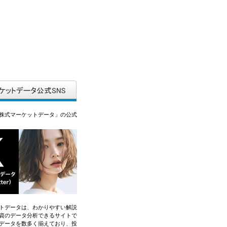
株式マーケットデータ」の公式
トデータは、わかりやすい解説
資のデータ分析できるサイトで
データを数多く揃えており、投