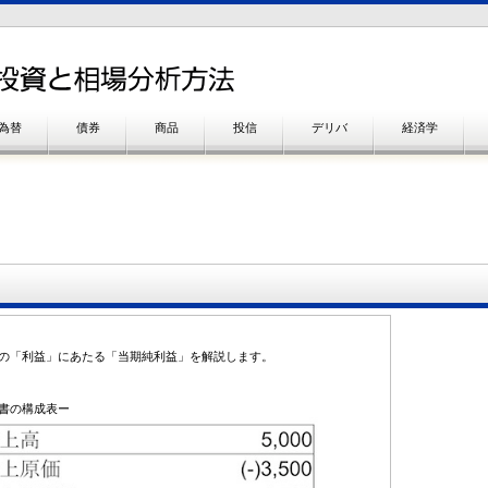
為替
債券
商品
投信
デリバ
経済学
の「利益」にあたる「当期純利益」を解説します。
書の構成表ー