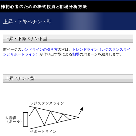
上昇・下降ペナント型
上昇・下降ペナント型
前ページの
レンドラインの引き方
の次は、
トレンドライン（レジスタンスライ
ンとサポートライン）
が作り出す型による
相場
のパターンを紹介します。
上昇ペナント型