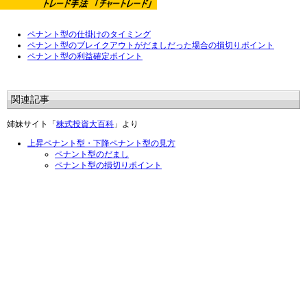
ペナント型の仕掛けのタイミング
ペナント型のブレイクアウトがだましだった場合の損切りポイント
ペナント型の利益確定ポイント
関連記事
姉妹サイト「
株式投資大百科
」より
上昇ペナント型・下降ペナント型の見方
ペナント型のだまし
ペナント型の損切りポイント