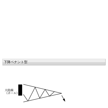
下降ペナント型