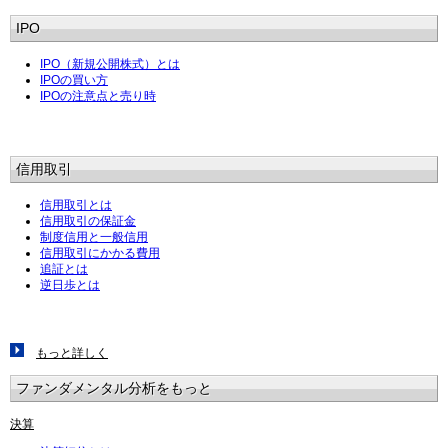
IPO
IPO（新規公開株式）とは
IPOの買い方
IPOの注意点と売り時
信用取引
信用取引とは
信用取引の保証金
制度信用と一般信用
信用取引にかかる費用
追証とは
逆日歩とは
もっと詳しく
ファンダメンタル分析をもっと
決算