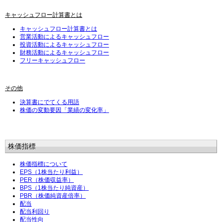
キャッシュフロー計算書とは
キャッシュフロー計算書とは
営業活動によるキャッシュフロー
投資活動によるキャッシュフロー
財務活動によるキャッシュフロー
フリーキャッシュフロー
その他
決算書にでてくる用語
株価の変動要因「業績の変化率」
株価指標
株価指標について
EPS（1株当たり利益）
PER（株価収益率）
BPS（1株当たり純資産）
PBR（株価純資産倍率）
配当
配当利回り
配当性向