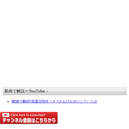
動画で解説ーYouTube－
[動画で解説] 総還元性向（そうかんげんせいこう）とは