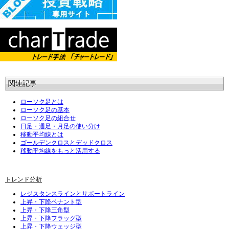
関連記事
ローソク足とは
ローソク足の基本
ローソク足の組合せ
日足・週足・月足の使い分け
移動平均線とは
ゴールデンクロスとデッドクロス
移動平均線をもっと活用する
トレンド分析
レジスタンスラインとサポートライン
上昇・下降ペナント型
上昇・下降三角型
上昇・下降フラッグ型
上昇・下降ウェッジ型