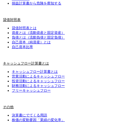
損益計算書から危険を察知する
貸借対照表
貸借対照表とは
資産とは（流動資産と固定資産）
負債とは（流動負債と固定負債）
自己資本（純資産）とは
自己資本比率
キャッシュフロー計算書とは
キャッシュフロー計算書とは
営業活動によるキャッシュフロー
投資活動によるキャッシュフロー
財務活動によるキャッシュフロー
フリーキャッシュフロー
その他
決算書にでてくる用語
株価の変動要因「業績の変化率」