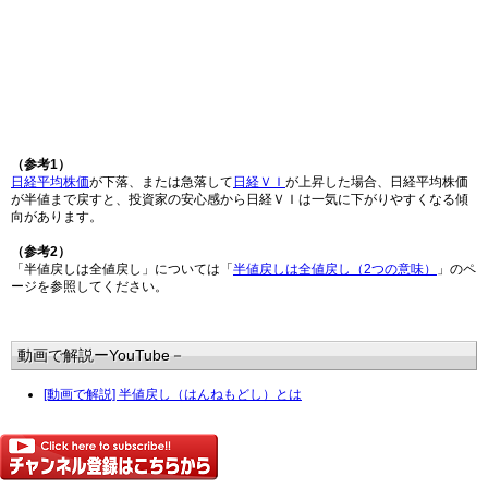
（参考1）
日経平均株価
が下落、または急落して
日経ＶＩ
が上昇した場合、日経平均株価
が半値まで戻すと、投資家の安心感から日経ＶＩは一気に下がりやすくなる傾
向があります。
（参考2）
「半値戻しは全値戻し」については「
半値戻しは全値戻し（2つの意味）
」のペ
ージを参照してください。
動画で解説ーYouTube－
[動画で解説] 半値戻し（はんねもどし）とは