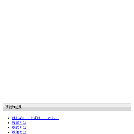
基礎知識
はじめに（まずはここから）
投資とは
株式とは
株価とは