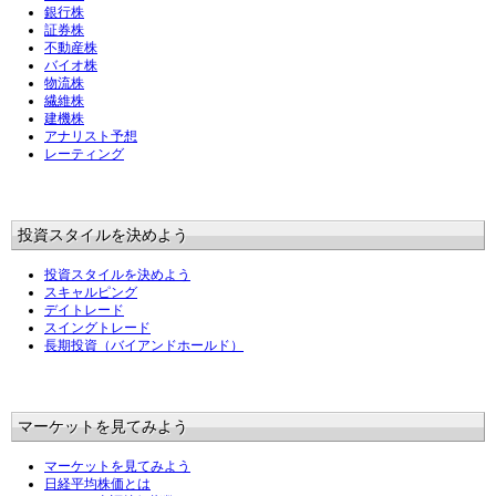
銀行株
証券株
不動産株
バイオ株
物流株
繊維株
建機株
アナリスト予想
レーティング
投資スタイルを決めよう
投資スタイルを決めよう
スキャルピング
デイトレード
スイングトレード
長期投資（バイアンドホールド）
マーケットを見てみよう
マーケットを見てみよう
日経平均株価とは