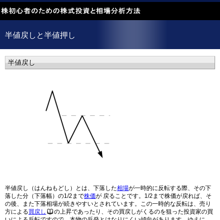
半値戻しと半値押し
半値戻し
半値戻し（はんねもどし）とは、下落した
相場
が一時的に反転する際、その下
落した分（下落幅）の1/2まで
株価
が 戻ることです。1/2まで株価が戻れば、そ
の後、また下落相場が続きやすいとされています。この一時的な反転は、売り
方による
買戻し
の上昇であったり、その買戻しがくるのを狙った投資家の買
いによる反転ですので、本物の反発とはなりにくい傾向があります。ゆえに、