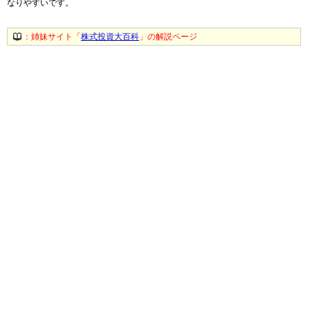
なりやすいです。
：姉妹サイト「
株式投資大百科
」の解説ページ