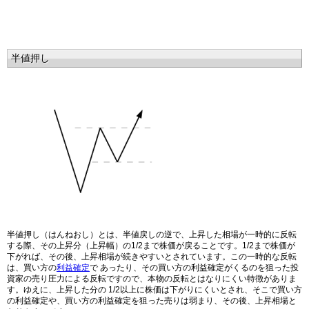
半値押し
半値押し（はんねおし）とは、半値戻しの逆で、上昇した相場が一時的に反転
する際、その上昇分（上昇幅）の1/2まで株価が戻ることです。1/2まで株価が
下がれば、その後、上昇相場が続きやすいとされています。この一時的な反転
は、買い方の
利益確定
で あったり、その買い方の利益確定がくるのを狙った投
資家の売り圧力による反転ですので、本物の反転とはなりにくい特徴がありま
す。ゆえに、上昇した分の 1/2以上に株価は下がりにくいとされ、そこで買い方
の利益確定や、買い方の利益確定を狙った売りは弱まり、その後、上昇相場と