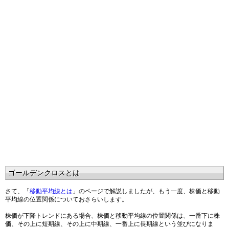
ゴールデンクロスとは
さて、「
移動平均線とは
」のページで解説しましたが、もう一度、株価と移動
平均線の位置関係についておさらいします。
株価が下降トレンドにある場合、株価と移動平均線の位置関係は、一番下に株
価、その上に短期線、その上に中期線、一番上に長期線という並びになりま