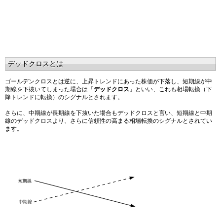
デッドクロスとは
ゴールデンクロスとは逆に、上昇トレンドにあった株価が下落し、短期線が中
期線を下抜いてしまった場合は「
デッドクロス
」といい、これも相場転換（下
降トレンドに転換）のシグナルとされます。
さらに、中期線が長期線を下抜いた場合もデッドクロスと言い、短期線と中期
線のデッドクロスより、さらに信頼性の高まる相場転換のシグナルとされてい
ます。