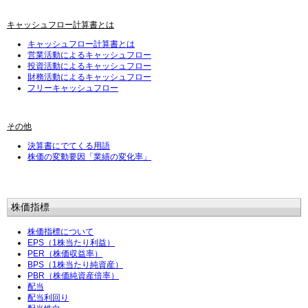
キャッシュフロー計算書とは
キャッシュフロー計算書とは
営業活動によるキャッシュフロー
投資活動によるキャッシュフロー
財務活動によるキャッシュフロー
フリーキャッシュフロー
その他
決算書にでてくる用語
株価の変動要因「業績の変化率」
株価指標
株価指標について
EPS（1株当たり利益）
PER（株価収益率）
BPS（1株当たり純資産）
PBR（株価純資産倍率）
配当
配当利回り