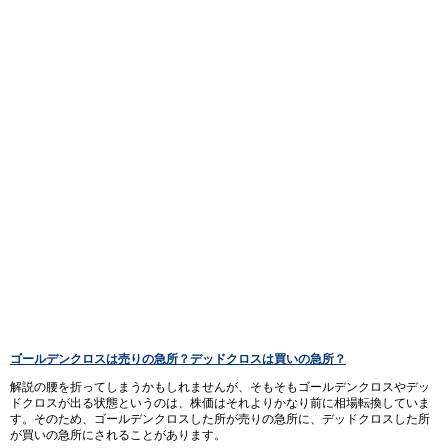
ゴールデンクロスは売りの急所？デッドクロスは買いの急所？
解説の腰を折ってしまうかもしれませんが、そもそもゴールデンクロスやデッ
ドクロスが出る状態というのは、株価はそれよりかなり前に相場転換していま
す。そのため、ゴールデンクロスした所が売りの急所に、デッドクロスした所
が買いの急所にされることがあります。