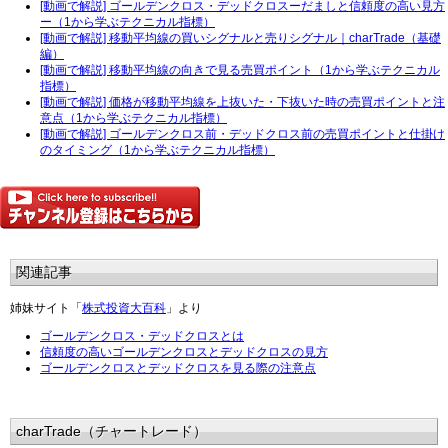
[動画で解説] ゴールデンクロス・デッドクロスーだましと信頼度の高い見方
ー（1から学ぶテクニカル指標）
[動画で解説] 移動平均線の買いシグナルと売りシグナル｜charTrade（基礎
編）
[動画で解説] 移動平均線の向きで見る売買ポイント（1から学ぶテクニカル
指標）
[動画で解説] 価格が移動平均線を上抜いた・下抜いた時の売買ポイントと注
意点（1から学ぶテクニカル指標）
[動画で解説] ゴールデンクロス前・デッドクロス前の売買ポイントと仕掛け
のタイミング（1から学ぶテクニカル指標）
関連記事
姉妹サイト「
株式投資大百科
」より
ゴールデンクロス・デッドクロスとは
信頼度の高いゴールデンクロスとデッドクロスの見方
ゴールデンクロスとデッドクロスを見る際の注意点
charTrade（チャートレード）