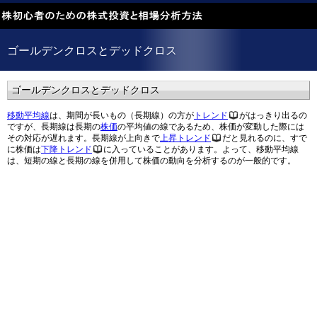
ゴールデンクロスとデッドクロス
ゴールデンクロスとデッドクロス
移動平均線
は、期間が長いもの（長期線）の方が
トレンド
がはっきり出るの
ですが、長期線は長期の
株価
の平均値の線であるため、株価が変動した際には
その対応が遅れます。長期線が上向きで
上昇トレンド
だと見れるのに、すで
に株価は
下降トレンド
に入っていることがあります。よって、移動平均線
は、短期の線と長期の線を併用して株価の動向を分析するのが一般的です。