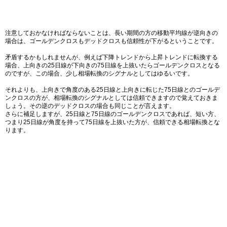
注意しておかなければならないことは、長い期間の方の移動平均線が逆向きの
場合は、ゴールデンクロスもデッドクロスも信頼性が下がるということです。
矛盾するかもしれませんが、例えば下降トレンドから上昇トレンドに転換する
場合、上向きの25日線が下向きの75日線を上抜いたらゴールデンクロスとなる
のですが、この場合、少し相場転換のシグナルとしてはゆるいです。
それよりも、上向きで角度のある25日線と上向きに転じた75日線とのゴールデ
ンクロスの方が、相場転換のシグナルとしては信頼できますので覚えておきま
しょう。その逆のデッドクロスの場合も同じことが言えます。
さらに補足しますが、25日線と75日線のゴールデンクロスであれば、短い方、
つまり25日線が角度を持って75日線を上抜いた方が、信頼できる相場転換とな
ります。