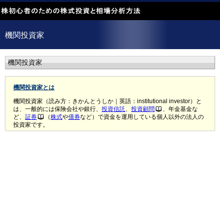
機関投資家
機関投資家
機関投資家とは
機関投資家（読み方：きかんとうしか｜英語：institutional investor）と
は、一般的には保険会社や銀行、
投資信託
、
投資顧問
、年金基金な
ど、
証券
（
株式
や
債券
など）で資金を運用している個人以外の法人の
投資家です。