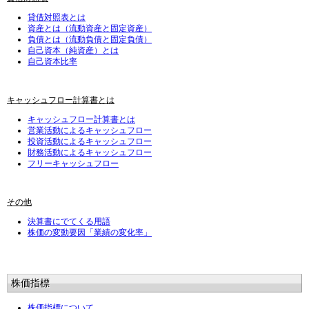
貸借対照表とは
資産とは（流動資産と固定資産）
負債とは（流動負債と固定負債）
自己資本（純資産）とは
自己資本比率
キャッシュフロー計算書とは
キャッシュフロー計算書とは
営業活動によるキャッシュフロー
投資活動によるキャッシュフロー
財務活動によるキャッシュフロー
フリーキャッシュフロー
その他
決算書にでてくる用語
株価の変動要因「業績の変化率」
株価指標
株価指標について