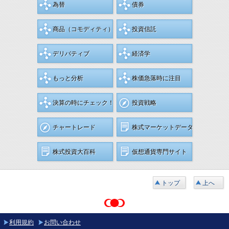
為替
債券
商品
（コモディティ）
投資信託
デリバティブ
経済学
もっと分析
株価急落時に注目
決算の時にチェック！
投資戦略
チャートレード
株式マーケットデータ
株式投資大百科
仮想通貨専門サイト
トップ
上へ
利用規約
お問い合わせ