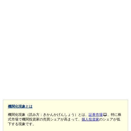
機関化現象とは
機関化現象（読み方：きかんかげんしょう）とは、
証券市場
、特に株
式市場で機関投資家の売買シェアが高まって、
個人投資家
のシェアが低
下する現象です。