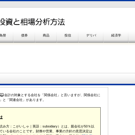
為替
債券
商品
投信
デリバ
経済学
会計の対象とする会社を「関係会社」と言いますが、関係会社に
」と「関連会社」があります。
は
読み方：こがいしゃ｜英語：subsidiary）とは、親会社が50％以
ている会社のことです。財務や営業、事業の方針の意思決定は