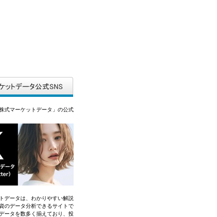
株式マーケットデータ」の公式
トデータは、わかりやすい解説
資のデータ分析できるサイトで
データを数多く揃えており、投