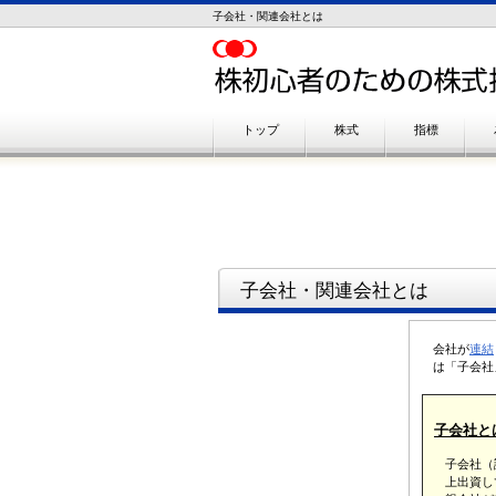
子会社・関連会社とは
トップ
株式
指標
子会社・関連会社とは
会社が
連結
は「子会社
子会社と
子会社（
上出資し