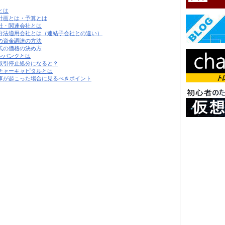
とは
計画とは・予算とは
社・関連会社とは
分法適用会社とは（連結子会社との違い）
の資金調達の方法
式の価格の決め方
ンバンクとは
取引停止処分になると？
チャーキャピタルとは
事が起こった場合に見るべきポイント