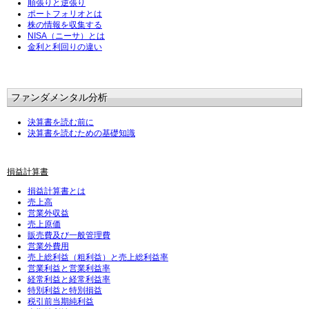
順張りと逆張り
ポートフォリオとは
株の情報を収集する
NISA（ニーサ）とは
金利と利回りの違い
ファンダメンタル分析
決算書を読む前に
決算書を読むための基礎知識
損益計算書
損益計算書とは
売上高
営業外収益
売上原価
販売費及び一般管理費
営業外費用
売上総利益（粗利益）と売上総利益率
営業利益と営業利益率
経常利益と経常利益率
特別利益と特別損益
税引前当期純利益