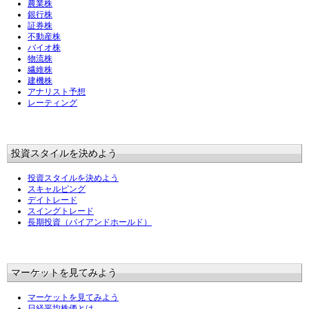
農業株
銀行株
証券株
不動産株
バイオ株
物流株
繊維株
建機株
アナリスト予想
レーティング
投資スタイルを決めよう
投資スタイルを決めよう
スキャルピング
デイトレード
スイングトレード
長期投資（バイアンドホールド）
マーケットを見てみよう
マーケットを見てみよう
日経平均株価とは