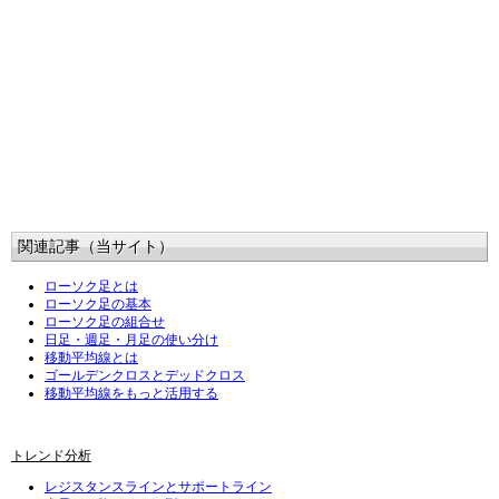
関連記事（当サイト）
ローソク足とは
ローソク足の基本
ローソク足の組合せ
日足・週足・月足の使い分け
移動平均線とは
ゴールデンクロスとデッドクロス
移動平均線をもっと活用する
トレンド分析
レジスタンスラインとサポートライン