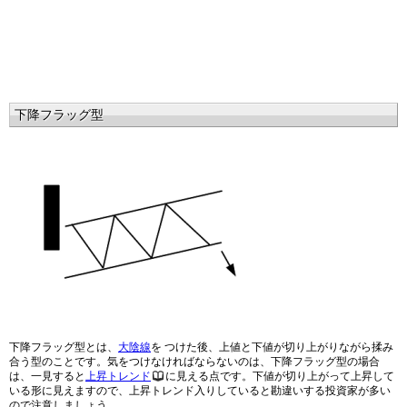
下降フラッグ型
下降フラッグ型とは、
大陰線
を つけた後、上値と下値が切り上がりながら揉み
合う型のことです。気をつけなければならないのは、下降フラッグ型の場合
は、一見すると
上昇トレンド
に見える点です。下値が切り上がって上昇して
いる形に見えますので、上昇トレンド入りしていると勘違いする投資家が多い
ので注意しましょう。