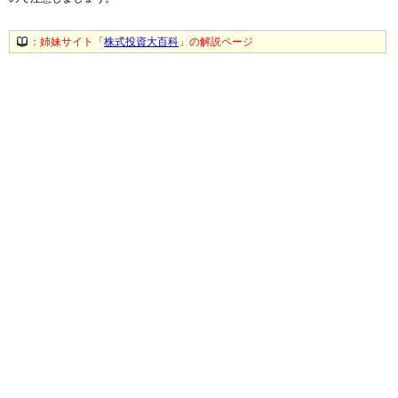
：姉妹サイト「
株式投資大百科
」の解説ページ