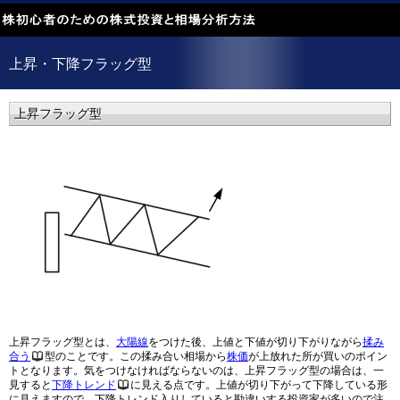
上昇・下降フラッグ型
上昇フラッグ型
上昇フラッグ型とは、
大陽線
をつけた後、上値と下値が切り下がりながら
揉み
合う
型のことです。この揉み合い相場から
株価
が上放れた所が買いのポイン
トとなります。気をつけなければならないのは、上昇フラッグ型の場合は、一
見すると
下降トレンド
に見える点です。上値が切り下がって下降している形
に見えますので、下降トレンド入りしていると勘違いする投資家が多いので注