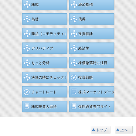
株式
経済指標
為替
債券
商品
（コモディティ）
投資信託
デリバティブ
経済学
もっと分析
株価急落時に注目
決算の時にチェック！
投資戦略
チャートレード
株式マーケットデータ
株式投資大百科
仮想通貨専門サイト
トップ
上へ