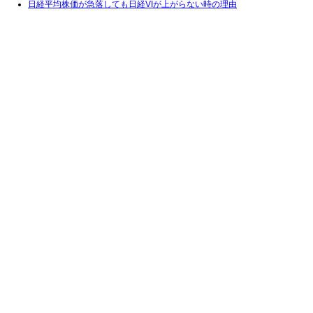
日経平均株価が急落しても日経VIが上がらない時の理由