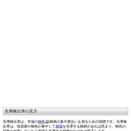
先導株比率の見方
先導株比率は、市場の
物色
銘柄の集中度合いを測るための指標です。先導株
比率は、投資家の物色が集中して
相場
を先導する銘柄があれば高まり、物色の