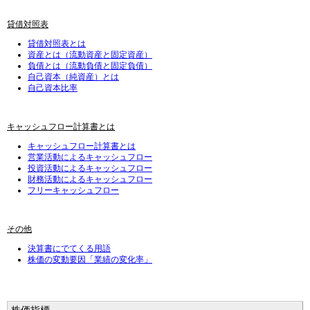
貸借対照表
貸借対照表とは
資産とは（流動資産と固定資産）
負債とは（流動負債と固定負債）
自己資本（純資産）とは
自己資本比率
キャッシュフロー計算書とは
キャッシュフロー計算書とは
営業活動によるキャッシュフロー
投資活動によるキャッシュフロー
財務活動によるキャッシュフロー
フリーキャッシュフロー
その他
決算書にでてくる用語
株価の変動要因「業績の変化率」