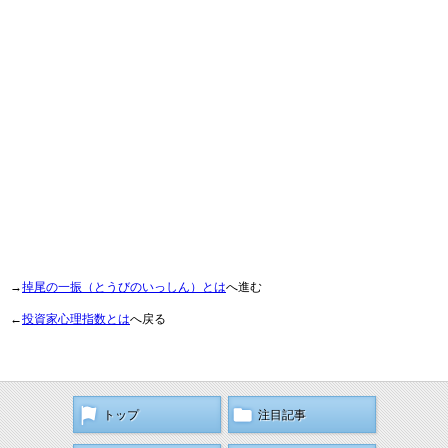
→
掉尾の一振（とうびのいっしん）とは
へ進む
←
投資家心理指数とは
へ戻る
トップ
注目記事