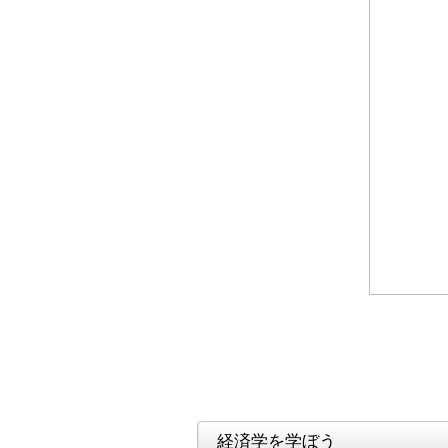
経済学を学ぼう