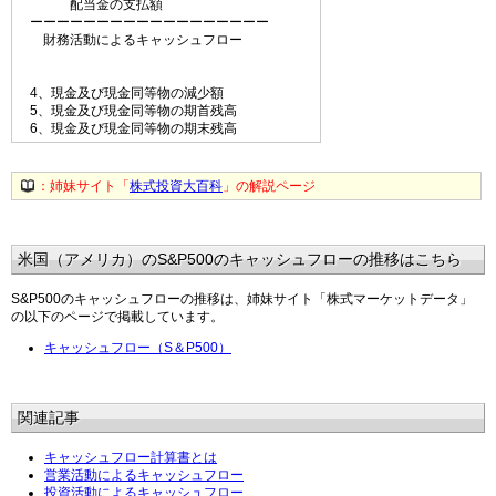
配当金の支払額
ーーーーーーーーーーーーーーーーーー
財務活動によるキャッシュフロー
4、現金及び現金同等物の減少額
5、現金及び現金同等物の期首残高
6、現金及び現金同等物の期末残高
：姉妹サイト「
株式投資大百科
」の解説ページ
米国（アメリカ）のS&P500のキャッシュフローの推移はこちら
S&P500のキャッシュフローの推移は、姉妹サイト「株式マーケットデータ」
の以下のページで掲載しています。
キャッシュフロー（S＆P500）
関連記事
キャッシュフロー計算書とは
営業活動によるキャッシュフロー
投資活動によるキャッシュフロー