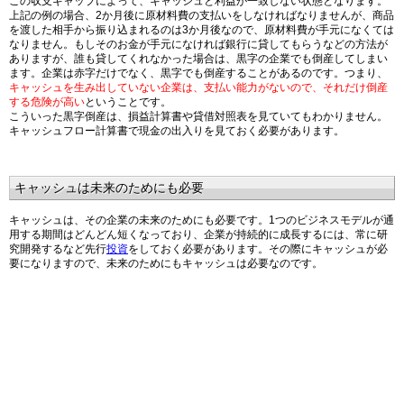
この収支ギャップによって、キャッシュと利益が一致しない状態となります。
上記の例の場合、2か月後に原材料費の支払いをしなければなりませんが、商品
を渡した相手から振り込まれるのは3か月後なので、原材料費が手元になくては
なりません。もしそのお金が手元になければ銀行に貸してもらうなどの方法が
ありますが、誰も貸してくれなかった場合は、黒字の企業でも倒産してしまい
ます。企業は赤字だけでなく、黒字でも倒産することがあるのです。つまり、
キャッシュを生み出していない企業は、支払い能力がないので、それだけ倒産
する危険が高い
ということです。
こういった黒字倒産は、損益計算書や貸借対照表を見ていてもわかりません。
キャッシュフロー計算書で現金の出入りを見ておく必要があります。
キャッシュは未来のためにも必要
キャッシュは、その企業の未来のためにも必要です。1つのビジネスモデルが通
用する期間はどんどん短くなっており、企業が持続的に成長するには、常に研
究開発するなど先行
投資
をしておく必要があります。その際にキャッシュが必
要になりますので、未来のためにもキャッシュは必要なのです。