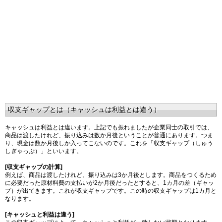
収支ギャップとは（キャッシュは利益とは違う）
キャッシュは利益とは違います。上記でも振れましたが企業同士の取引では、
商品は渡したけれど、振り込みは数か月後ということが普通にあります。つま
り、現金は数か月後しか入ってこないのです。これを「収支ギャップ（しゅう
しぎゃっぷ）」といいます。
[収支ギャップの計算]
例えば、商品は渡したけれど、振り込みは3か月後とします。商品をつくるため
に必要だった原材料費の支払いが2か月後だったとすると、1カ月の差（ギャッ
プ）が出てきます。これが収支ギャップです。この時の収支ギャップは1カ月と
なります。
[キャッシュと利益は違う]