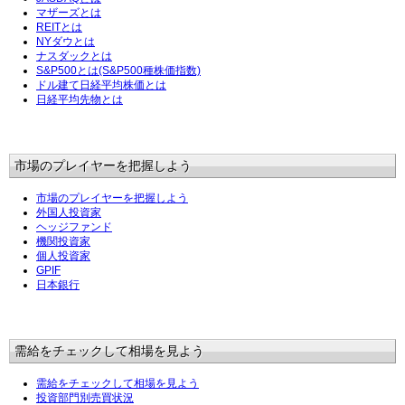
マザーズとは
REITとは
NYダウとは
ナスダックとは
S&P500とは(S&P500種株価指数)
ドル建て日経平均株価とは
日経平均先物とは
市場のプレイヤーを把握しよう
市場のプレイヤーを把握しよう
外国人投資家
ヘッジファンド
機関投資家
個人投資家
GPIF
日本銀行
需給をチェックして相場を見よう
需給をチェックして相場を見よう
投資部門別売買状況