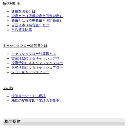
貸借対照表
貸借対照表とは
資産とは（流動資産と固定資産）
負債とは（流動負債と固定負債）
自己資本（純資産）とは
自己資本比率
キャッシュフロー計算書とは
キャッシュフロー計算書とは
営業活動によるキャッシュフロー
投資活動によるキャッシュフロー
財務活動によるキャッシュフロー
フリーキャッシュフロー
その他
決算書にでてくる用語
株価の変動要因「業績の変化率」
株価指標